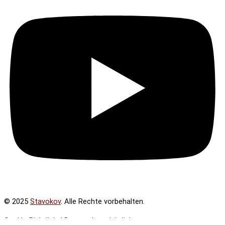
© 2025
Stavokov
. Alle Rechte vorbehalten.
Cookie-Richtlinie
|
Datenschutzrichtlinie