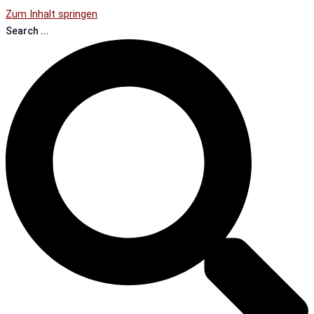
Zum Inhalt springen
Search ...