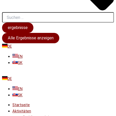
ergebnisse
Alle Ergebnisse anzeigen
DE
EN
SK
DE
EN
SK
Startseite
Aktivitäten