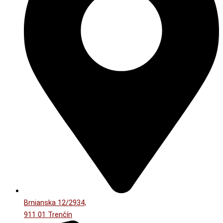
Brnianska 12/2934,
911 01 Trenčín