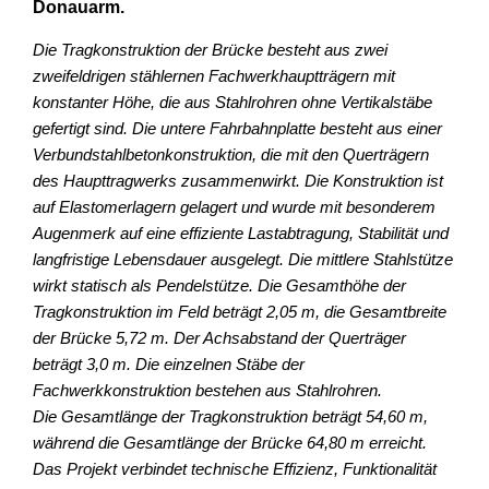
Donauarm.
Die Tragkonstruktion der Brücke besteht aus zwei
zweifeldrigen stählernen Fachwerkhauptträgern mit
konstanter Höhe, die aus Stahlrohren ohne Vertikalstäbe
gefertigt sind. Die untere Fahrbahnplatte besteht aus einer
Verbundstahlbetonkonstruktion, die mit den Querträgern
des Haupttragwerks zusammenwirkt. Die Konstruktion ist
auf Elastomerlagern gelagert und wurde mit besonderem
Augenmerk auf eine effiziente Lastabtragung, Stabilität und
langfristige Lebensdauer ausgelegt. Die mittlere Stahlstütze
wirkt statisch als Pendelstütze. Die Gesamthöhe der
Tragkonstruktion im Feld beträgt 2,05 m, die Gesamtbreite
der Brücke 5,72 m. Der Achsabstand der Querträger
beträgt 3,0 m. Die einzelnen Stäbe der
Fachwerkkonstruktion bestehen aus Stahlrohren.
Die Gesamtlänge der Tragkonstruktion beträgt 54,60 m,
während die Gesamtlänge der Brücke 64,80 m erreicht.
Das Projekt verbindet technische Effizienz, Funktionalität