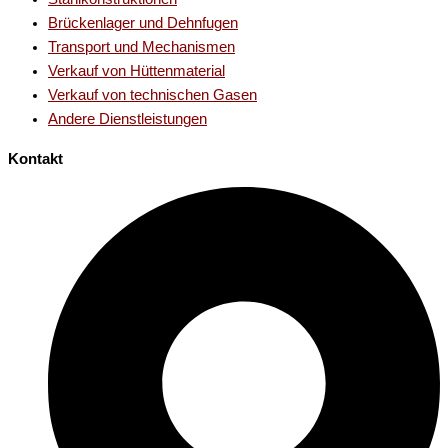
Brückenlager und Dehnfugen
Transport und Mechanismen
Verkauf von Hüttenmaterial
Verkauf von technischen Gasen
Andere Dienstleistungen
Kontakt