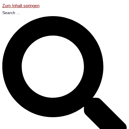
Zum Inhalt springen
Search ...