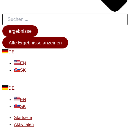
ergebnisse
Alle Ergebnisse anzeigen
DE
EN
SK
DE
EN
SK
Startseite
Aktivitäten