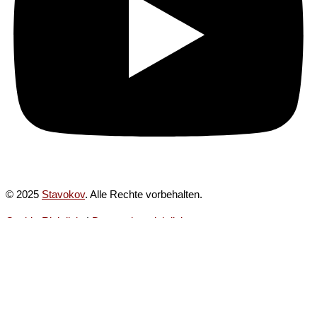
© 2025
Stavokov
. Alle Rechte vorbehalten.
Cookie-Richtlinie
|
Datenschutzrichtlinie
Kategorien von Referenzen
Brücken
Brückenlager und Dehnfugen