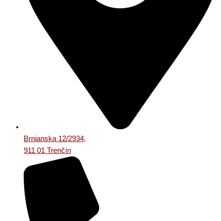
Brnianska 12/2934,
911 01 Trenčín