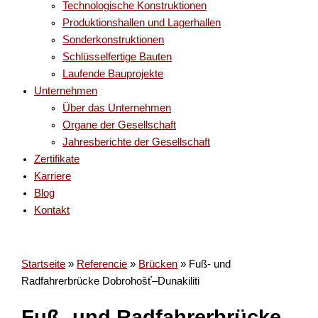
Technologische Konstruktionen
Produktionshallen und Lagerhallen
Sonderkonstruktionen
Schlüsselfertige Bauten
Laufende Bauprojekte
Unternehmen
Über das Unternehmen
Organe der Gesellschaft
Jahresberichte der Gesellschaft
Zertifikate
Karriere
Blog
Kontakt
Startseite
»
Referencie
»
Brücken
»
Fuß- und
Radfahrerbrücke Dobrohošť–Dunakiliti
Fuß- und Radfahrerbrücke