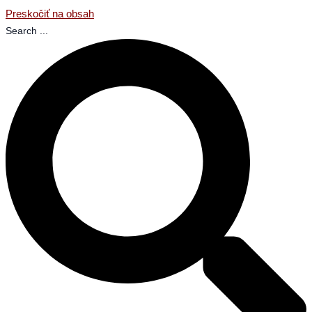
Preskočiť na obsah
Search ...