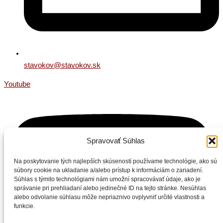
stavokov@stavokov.sk
Youtube
Spravovať Súhlas
Na poskytovanie tých najlepších skúseností používame technológie, ako sú
súbory cookie na ukladanie a/alebo prístup k informáciám o zariadení.
Súhlas s týmito technológiami nám umožní spracovávať údaje, ako je
správanie pri prehliadaní alebo jedinečné ID na tejto stránke. Nesúhlas
alebo odvolanie súhlasu môže nepriaznivo ovplyvniť určité vlastnosti a
funkcie.