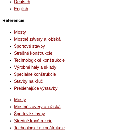
Deutsch
English
Referencie
Mosty
Mostné závery a ložiská
Športové stavby
Strešné konštrukcie
Technologické konštrukcie
Výrobné haly a sklady
Špeciálne konštrukcie
Stavby na kľuč
Prebiehajúce výstavby
Mosty
Mostné závery a ložiská
Športové stavby
Strešné konštrukcie
Technologické konštrukcie