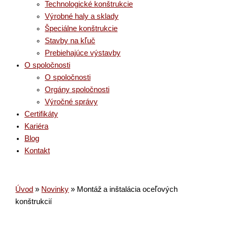
Technologické konštrukcie
Výrobné haly a sklady
Špeciálne konštrukcie
Stavby na kľuč
Prebiehajúce výstavby
O spoločnosti
O spoločnosti
Orgány spoločnosti
Výročné správy
Certifikáty
Kariéra
Blog
Kontakt
Úvod
»
Novinky
»
Montáž a inštalácia oceľových
konštrukcií