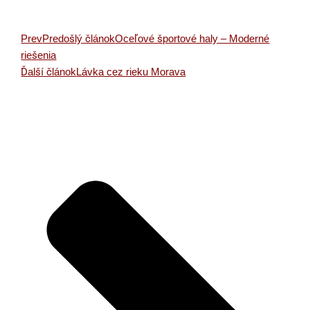
Prev
Predošlý článok
Oceľové športové haly – Moderné
riešenia
Ďalší článok
Lávka cez rieku Morava