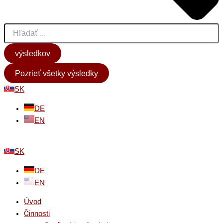
výsledkov
Pozrieť všetky výsledky
SK
DE
EN
SK
DE
EN
Úvod
Činnosti