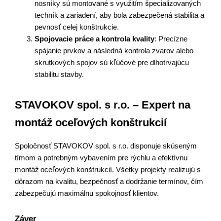
nosníky sú montované s využitím špecializovaných
techník a zariadení, aby bola zabezpečená stabilita a
pevnosť celej konštrukcie.
Spojovacie práce a kontrola kvality
: Precízne
spájanie prvkov a následná kontrola zvarov alebo
skrutkových spojov sú kľúčové pre dlhotrvajúcu
stabilitu stavby.
STAVOKOV spol. s r.o. – Expert na
montáž oceľových konštrukcií
Spoločnosť STAVOKOV spol. s r.o. disponuje skúseným
tímom a potrebným vybavením pre rýchlu a efektívnu
montáž oceľových konštrukcií. Všetky projekty realizujú s
dôrazom na kvalitu, bezpečnosť a dodržanie termínov, čím
zabezpečujú maximálnu spokojnosť klientov.
Záver