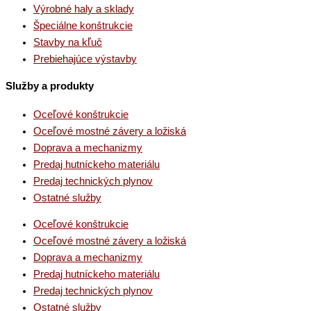
Výrobné haly a sklady
Špeciálne konštrukcie
Stavby na kľuč
Prebiehajúce výstavby
Služby a produkty
Oceľové konštrukcie
Oceľové mostné závery a ložiská
Doprava a mechanizmy
Predaj hutníckeho materiálu
Predaj technických plynov
Ostatné služby
Oceľové konštrukcie
Oceľové mostné závery a ložiská
Doprava a mechanizmy
Predaj hutníckeho materiálu
Predaj technických plynov
Ostatné služby