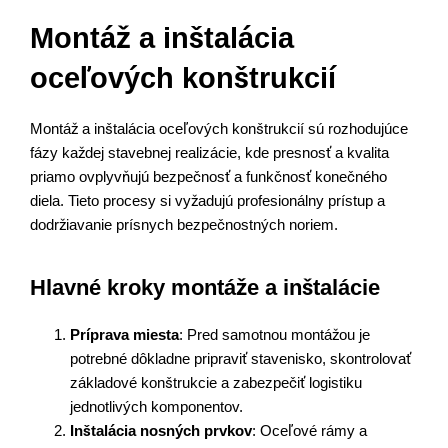
Montáž a inštalácia
oceľových konštrukcií
Montáž a inštalácia oceľových konštrukcií sú rozhodujúce
fázy každej stavebnej realizácie, kde presnosť a kvalita
priamo ovplyvňujú bezpečnosť a funkčnosť konečného
diela. Tieto procesy si vyžadujú profesionálny prístup a
dodržiavanie prísnych bezpečnostných noriem.
Hlavné kroky montáže a inštalácie
Príprava miesta
: Pred samotnou montážou je
potrebné dôkladne pripraviť stavenisko, skontrolovať
základové konštrukcie a zabezpečiť logistiku
jednotlivých komponentov.
Inštalácia nosných prvkov
: Oceľové rámy a