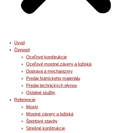
Úvod
Činnosti
Oceľové konštrukcie
Oceľové mostné závery a ložiská
Doprava a mechanizmy
Predaj hutníckeho materiálu
Predaj technických plynov
Ostatné služby
Referencie
Mosty
Mostné závery a ložiská
Športové stavby
Strešné konštrukcie