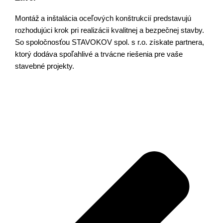
Montáž a inštalácia oceľových konštrukcií predstavujú
rozhodujúci krok pri realizácii kvalitnej a bezpečnej stavby.
So spoločnosťou STAVOKOV spol. s r.o. získate partnera,
ktorý dodáva spoľahlivé a trvácne riešenia pre vaše
stavebné projekty.