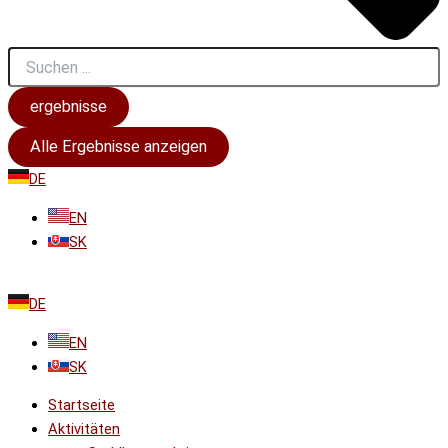
ergebnisse
Alle Ergebnisse anzeigen
DE
EN
SK
DE
EN
SK
Startseite
Aktivitäten