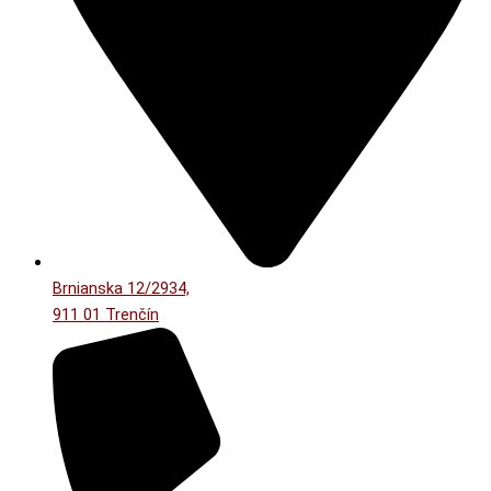
Brnianska 12/2934,
911 01 Trenčín