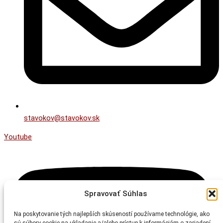
stavokov@stavokov.sk
Youtube
Spravovať Súhlas
Na poskytovanie tých najlepších skúseností používame technológie, ako