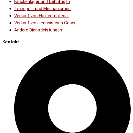
Brückenlager und Dehnfugen
Transport und Mechanismen
Verkauf von Hüttenmaterial
Verkauf von technischen Gasen
Andere Dienstleistungen
Kontakt