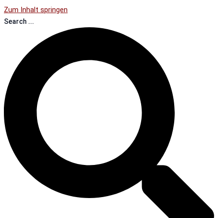
Zum Inhalt springen
Search ...