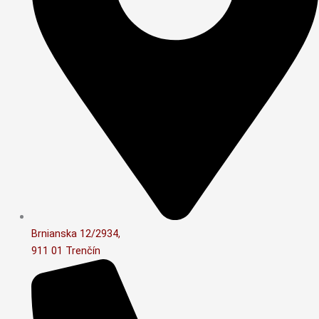
Brnianska 12/2934,
911 01 Trenčín