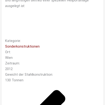
und langfristigen Betrieb einer speziellen Heliportanlage
ausgelegt ist.
Kategorie:
Sonderkonstruktionen
Ort:
Wien
Zeitraum:
2012
Gewicht der Stahlkonstruktion:
130 Tonnen