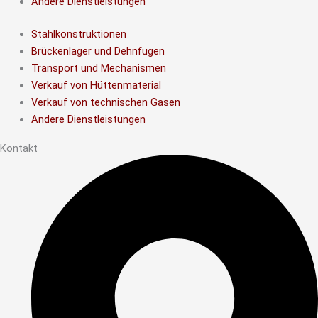
Andere Dienstleistungen
Stahlkonstruktionen
Brückenlager und Dehnfugen
Transport und Mechanismen
Verkauf von Hüttenmaterial
Verkauf von technischen Gasen
Andere Dienstleistungen
Kontakt