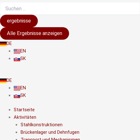
ergebnisse
Alle Ergebnisse anzeigen
DE
EN
SK
DE
EN
SK
Startseite
Aktivitäten
Stahlkonstruktionen
Brückenlager und Dehnfugen
Transport und Mechanismen