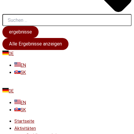
ergebnisse
Alle Ergebnisse anzeigen
DE
EN
SK
DE
EN
SK
Startseite
Aktivitäten