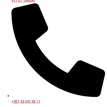
911 01 Trenčín
+421 32 651 06 11