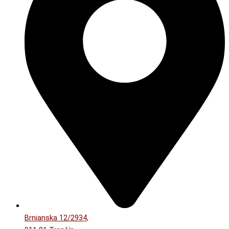
Brnianska 12/2934,