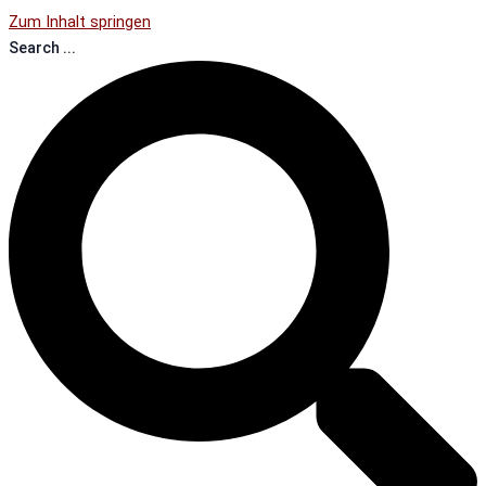
Zum Inhalt springen
Search ...