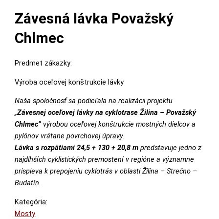
Závesná lávka Považský
Chlmec
Predmet zákazky:
Výroba oceľovej konštrukcie lávky
Naša spoločnosť sa podieľala na realizácii projektu
„
Závesnej oceľovej lávky na cyklotrase Žilina – Považský
Chlmec“
výrobou oceľovej konštrukcie mostných dielcov a
pylónov vrátane povrchovej úpravy.
Lávka s rozpätiami 24,5 + 130 + 20,8 m
predstavuje jedno z
najdlhších cyklistických premostení v regióne a významne
prispieva k prepojeniu cyklotrás v oblasti Žilina – Strečno –
Budatín.
Kategória:
Mosty