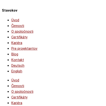
Stavokov
Úvod
Činnosti
O spoločnosti
Certifikáty
Kariéra
Pre projektantov
Blog
Kontakt
Deutsch
English
Úvod
Činnosti
O spoločnosti
Certifikáty
Kariéra