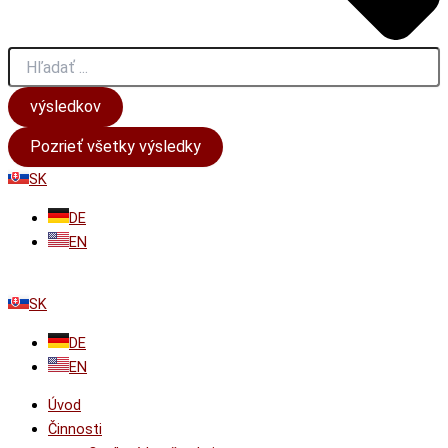
výsledkov
Pozrieť všetky výsledky
SK
DE
EN
SK
DE
EN
Úvod
Činnosti