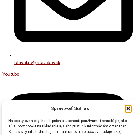
stavokov@stavokov.sk
Youtube
Spravovať Súhlas
Na poskytovanie tých najlepších skúseností používame technológie, ako
sú súbory cookie na ukladanie a/alebo prístup k informáciám o zariadení.
Súhlas s týmito technológiami nám umožní spracovávať údaje, ako je