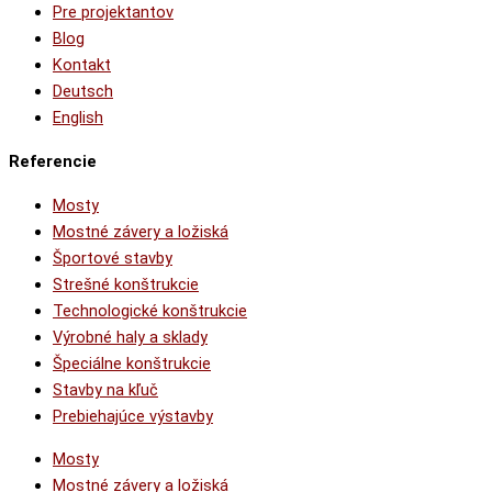
Pre projektantov
Blog
Kontakt
Deutsch
English
Referencie
Mosty
Mostné závery a ložiská
Športové stavby
Strešné konštrukcie
Technologické konštrukcie
Výrobné haly a sklady
Špeciálne konštrukcie
Stavby na kľuč
Prebiehajúce výstavby
Mosty
Mostné závery a ložiská