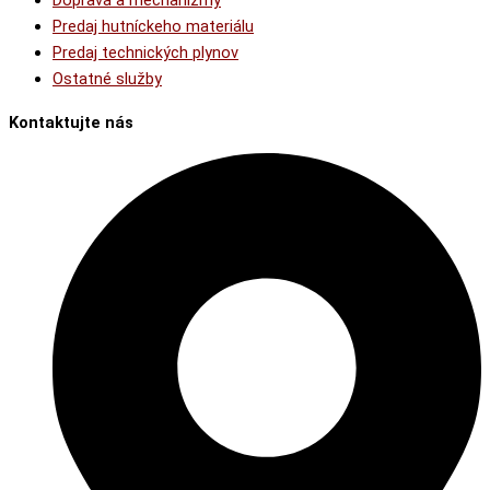
Doprava a mechanizmy
Predaj hutníckeho materiálu
Predaj technických plynov
Ostatné služby
Kontaktujte nás