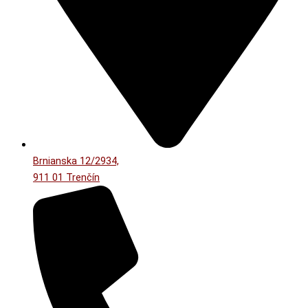
Brnianska 12/2934,
911 01 Trenčín