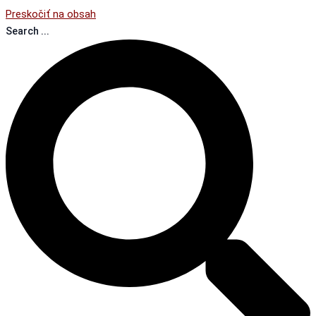
Preskočiť na obsah
Search ...