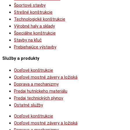
Športové stavby
Strešné konštrukcie
Technologické konštrukcie
Výrobné haly a sklady
Špeciálne konštrukcie
Stavby na kľuč
Prebiehajúce výstavby
Služby a produkty
Oceľové konštrukcie
Oceľové mostné závery a ložiská
Doprava a mechanizmy
Predaj hutníckeho materiálu
Predaj technických plynov
Ostatné služby
Oceľové konštrukcie
Oceľové mostné závery a ložiská