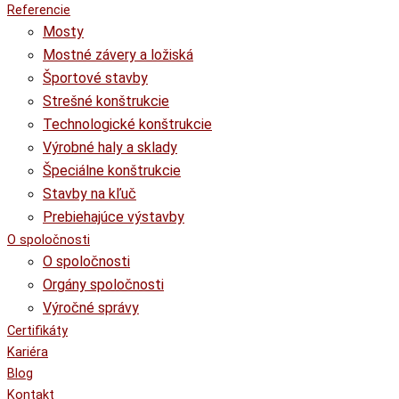
Referencie
Mosty
Mostné závery a ložiská
Športové stavby
Strešné konštrukcie
Technologické konštrukcie
Výrobné haly a sklady
Špeciálne konštrukcie
Stavby na kľuč
Prebiehajúce výstavby
O spoločnosti
O spoločnosti
Orgány spoločnosti
Výročné správy
Certifikáty
Kariéra
Blog
Kontakt