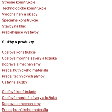
Strešné konštrukcie
Technologické konštrukcie
Výrobné haly a sklady
Špeciálne konštrukcie
Stavby na kľuč
Prebiehajúce výstavby
Služby a produkty
Oceľové konštrukcie
Oceľové mostné závery a ložiská
Doprava a mechanizmy
Predaj hutníckeho materiálu
Predaj technických plynov
Ostatné služby
Oceľové konštrukcie
Oceľové mostné závery a ložiská
Doprava a mechanizmy
Predaj hutníckeho materiálu