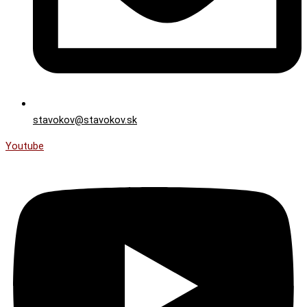
stavokov@stavokov.sk
Youtube