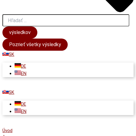
výsledkov
Pozrieť všetky výsledky
SK
DE
EN
SK
DE
EN
Úvod