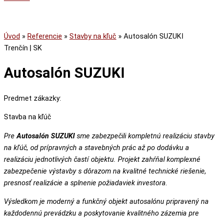
Úvod
»
Referencie
»
Stavby na kľuč
»
Autosalón SUZUKI
Trenčín
|
SK
Autosalón SUZUKI
Predmet zákazky:
Stavba na kľúč
Pre
Autosalón SUZUKI
sme zabezpečili kompletnú realizáciu stavby
na kľúč, od prípravných a stavebných prác až po dodávku a
realizáciu jednotlivých častí objektu. Projekt zahŕňal komplexné
zabezpečenie výstavby s dôrazom na kvalitné technické riešenie,
presnosť realizácie a splnenie požiadaviek investora.
Výsledkom je moderný a funkčný objekt autosalónu pripravený na
každodennú prevádzku a poskytovanie kvalitného zázemia pre