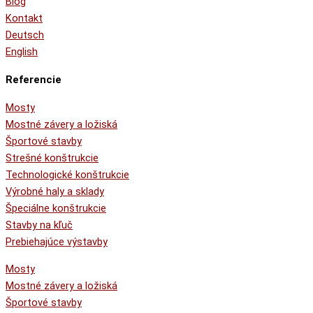
Blog
Kontakt
Deutsch
English
Referencie
Mosty
Mostné závery a ložiská
Športové stavby
Strešné konštrukcie
Technologické konštrukcie
Výrobné haly a sklady
Špeciálne konštrukcie
Stavby na kľuč
Prebiehajúce výstavby
Mosty
Mostné závery a ložiská
Športové stavby