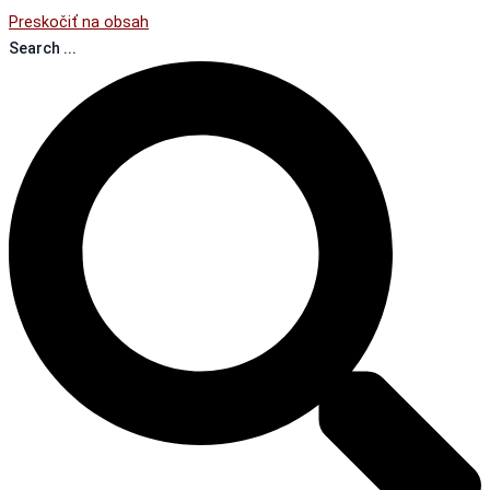
Preskočiť na obsah
Search ...