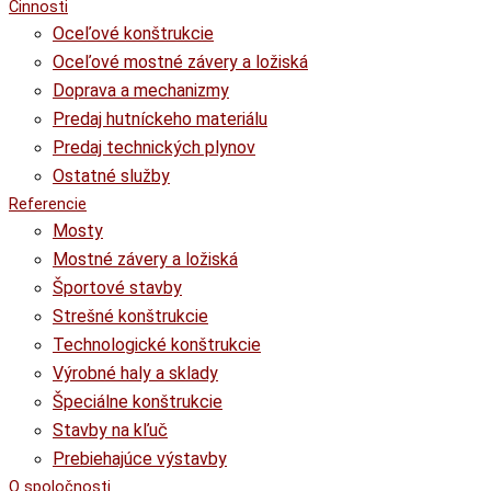
Činnosti
Oceľové konštrukcie
Oceľové mostné závery a ložiská
Doprava a mechanizmy
Predaj hutníckeho materiálu
Predaj technických plynov
Ostatné služby
Referencie
Mosty
Mostné závery a ložiská
Športové stavby
Strešné konštrukcie
Technologické konštrukcie
Výrobné haly a sklady
Špeciálne konštrukcie
Stavby na kľuč
Prebiehajúce výstavby
O spoločnosti