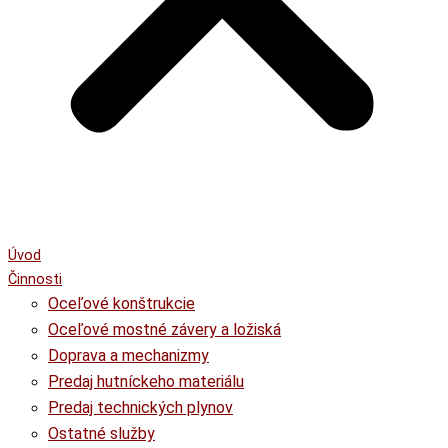
Úvod
Činnosti
Oceľové konštrukcie
Oceľové mostné závery a ložiská
Doprava a mechanizmy
Predaj hutníckeho materiálu
Predaj technických plynov
Ostatné služby