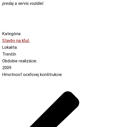
predaj a servis vozidiel.
Kategória:
Stavby na kľuč
Lokalita:
Trenčín
Obdobie realizácie:
2009
Hmotnosť oceľovej konštrukcie: