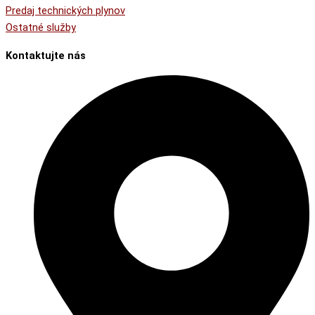
Predaj technických plynov
Ostatné služby
Kontaktujte nás