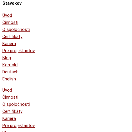
Stavokov
Úvod
Činnosti
O spoločnosti
Certifikáty
Kariéra
Pre projektantov
Blog
Kontakt
Deutsch
English
Úvod
Činnosti
O spoločnosti
Certifikáty
Kariéra
Pre projektantov